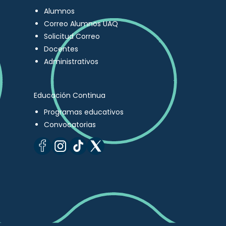
Alumnos
Correo Alumnos UAQ
Solicitud Correo
Docentes
Administrativos
Educación Continua
Programas educativos
Convocatorias