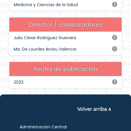
Medicina y Ciencias de la Salud
1
Director / colaboradores
Julio César Rodríguez Guevara
1
Ma. De Lourdes Arvizu Valencia
1
Fecha de publicación
2023
1
Volver arriba ∧
Administración Central