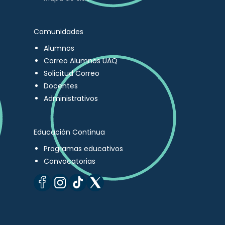
Comunidades
Alumnos
Correo Alumnos UAQ
Solicitud Correo
Docentes
Administrativos
Educación Continua
Programas educativos
Convocatorias