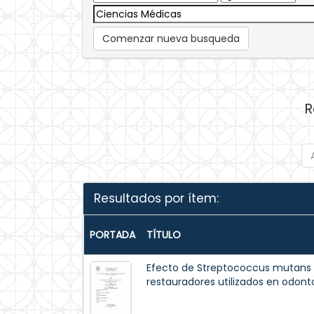
Comenzar nueva busqueda
R
Resultados por ítem:
PORTADA
TÍTULO
Efecto de Streptococcus mutans 
restauradores utilizados en odont