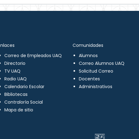
Enlaces
Comunidades
Correo de Empleados UAQ
Alumnos
Directorio
Correo Alumnos UAQ
TV UAQ
Solicitud Correo
Radio UAQ
Docentes
Calendario Escolar
Administrativos
Bibliotecas
Contraloría Social
Mapa de sitio