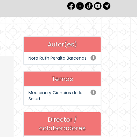
Autor(es)
Nora Ruth Peralta Barcenas
1
Temas
Medicina y Ciencias de la
1
Salud
Director /
colaboradores