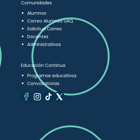
Comunidades
Alumnos
Correo Alumnos UAQ
Solicitud Correo
Docentes
Administrativos
Educación Continua
Programas educativos
Convocatorias