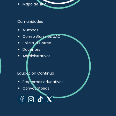
Mapa de sitio
Comunidades
Alumnos
Correo Alumnos UAQ
Solicitud Correo
Docentes
Administrativos
Educación Continua
Programas educativos
Convocatorias