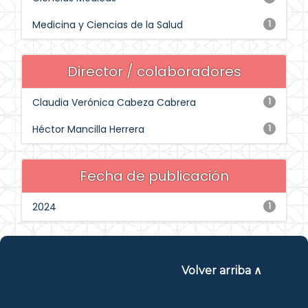
Medicina y Ciencias de la Salud
1
Director / colaboradores
Claudia Verónica Cabeza Cabrera
1
Héctor Mancilla Herrera
1
Fecha de publicación
2024
1
Volver arriba ∧