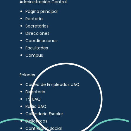
Administración Central
Página principal
Rectoría
Secretarios
Direcciones
Coordinaciones
Facultades
Campus
Enlaces
Correo de Empleados UAQ
Directorio
TV UAQ
Radio UAQ
Calendario Escolar
Bibliotecas
Contraloría Social