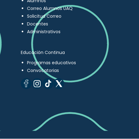
Alumnos
Correo Alumnos UAQ
Solicitud Correo
Docentes
Administrativos
Educación Continua
Programas educativos
Convocatorias