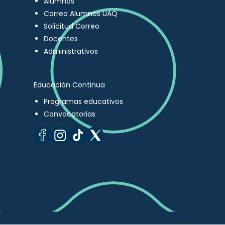
Alumnos
Correo Alumnos UAQ
Solicitud Correo
Docentes
Administrativos
Educación Continua
Programas educativos
Convocatorias