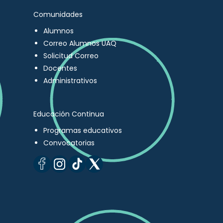
Comunidades
Alumnos
Correo Alumnos UAQ
Solicitud Correo
Docentes
Administrativos
Educación Continua
Programas educativos
Convocatorias