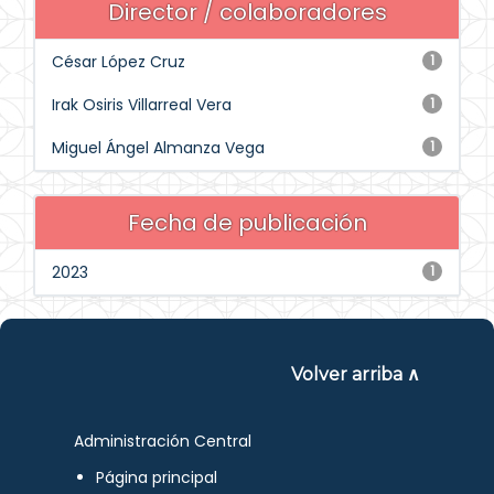
Director / colaboradores
César López Cruz
1
Irak Osiris Villarreal Vera
1
Miguel Ángel Almanza Vega
1
Fecha de publicación
2023
1
Volver arriba ∧
Administración Central
Página principal