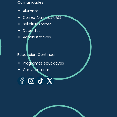
Comunidades
Alumnos
Correo Alumnos UAQ
Solicitud Correo
Docentes
Administrativos
Educación Continua
Programas educativos
Convocatorias