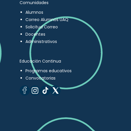
Comunidades
Alumnos
Correo Alumnos UAQ
Solicitud Correo
Docentes
Administrativos
Educación Continua
Programas educativos
Convocatorias