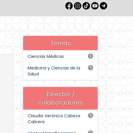
Temas
Ciencias Médicas
1
Medicina y Ciencias de la
1
Salud
Director /
colaboradores
Claudia Verónica Cabeza
1
Cabrera
1