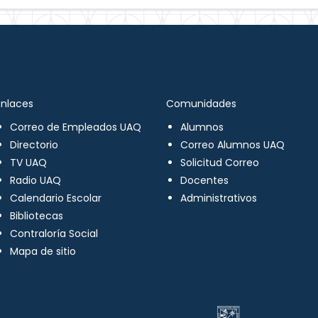
Enlaces
Comunidades
Correo de Empleados UAQ
Alumnos
Directorio
Correo Alumnos UAQ
TV UAQ
Solicitud Correo
Radio UAQ
Docentes
Calendario Escolar
Administrativos
Bibliotecas
Contraloría Social
Mapa de sitio