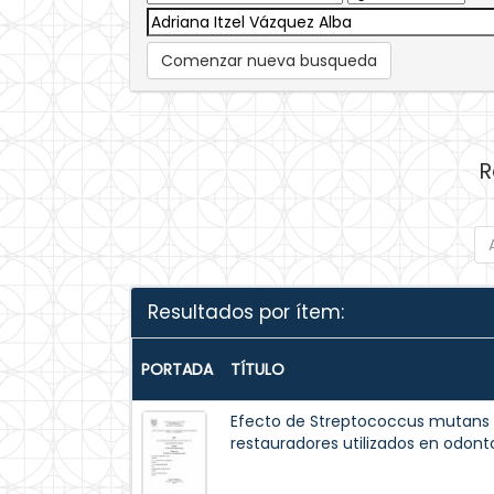
Comenzar nueva busqueda
R
Resultados por ítem:
PORTADA
TÍTULO
Efecto de Streptococcus mutans 
restauradores utilizados en odont