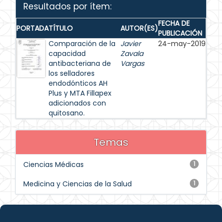
Resultados por ítem:
FECHA DE
PORTADA
TÍTULO
AUTOR(ES)
PUBLICACIÓN
Comparación de la
Javier
24-may-2019
capacidad
Zavala
antibacteriana de
Vargas
los selladores
endodónticos AH
Plus y MTA Fillapex
adicionados con
quitosano.
Temas
Ciencias Médicas
1
Medicina y Ciencias de la Salud
1