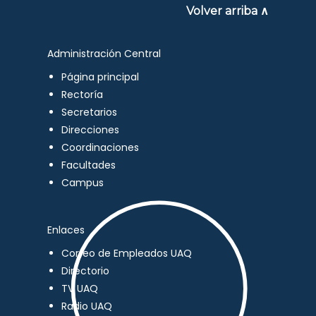
Volver arriba ∧
Administración Central
Página principal
Rectoría
Secretarios
Direcciones
Coordinaciones
Facultades
Campus
Enlaces
Correo de Empleados UAQ
Directorio
TV UAQ
Radio UAQ