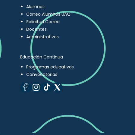
Alumnos
Correo Alumnos UAQ
Solicitud Correo
Docentes
Administrativos
Educación Continua
Programas educativos
Convocatorias