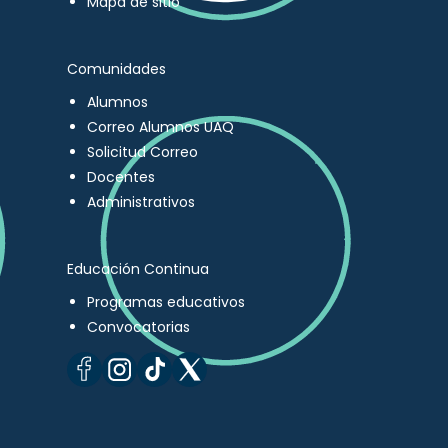
Mapa de sitio
Comunidades
Alumnos
Correo Alumnos UAQ
Solicitud Correo
Docentes
Administrativos
Educación Continua
Programas educativos
Convocatorias