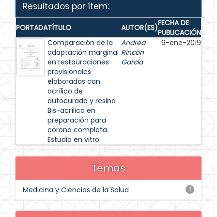
Resultados por ítem:
FECHA DE
PORTADA
TÍTULO
AUTOR(ES)
PUBLICACIÓN
Comparación de la
Andrea
9-ene-2019
adaptación marginal
Rincón
en restauraciones
García
provisionales
elaboradas con
acrílico de
autocurado y resina
Bis-acrílica en
preparación para
corona completa.
Estudio en vitro.
Temas
Medicina y Ciencias de la Salud
1