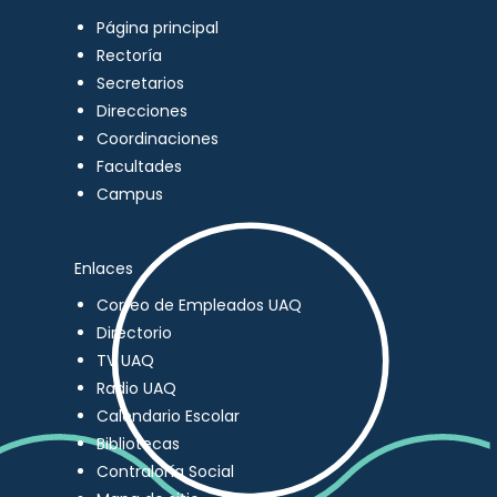
Página principal
Rectoría
Secretarios
Direcciones
Coordinaciones
Facultades
Campus
Enlaces
Correo de Empleados UAQ
Directorio
TV UAQ
Radio UAQ
Calendario Escolar
Bibliotecas
Contraloría Social