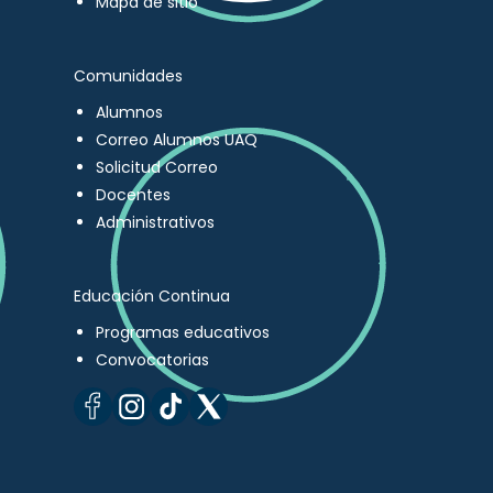
Mapa de sitio
Comunidades
Alumnos
Correo Alumnos UAQ
Solicitud Correo
Docentes
Administrativos
Educación Continua
Programas educativos
Convocatorias