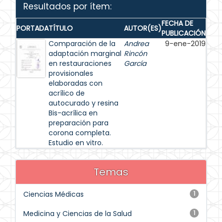
Resultados por ítem:
FECHA DE
PORTADA
TÍTULO
AUTOR(ES)
PUBLICACIÓN
Comparación de la
Andrea
9-ene-2019
adaptación marginal
Rincón
en restauraciones
García
provisionales
elaboradas con
acrílico de
autocurado y resina
Bis-acrílica en
preparación para
corona completa.
Estudio en vitro.
Temas
Ciencias Médicas
1
Medicina y Ciencias de la Salud
1