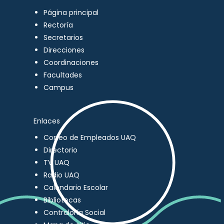
Página principal
Rectoría
Secretarios
Direcciones
Coordinaciones
Facultades
Campus
Enlaces
Correo de Empleados UAQ
Directorio
TV UAQ
Radio UAQ
Calendario Escolar
Bibliotecas
Contraloría Social