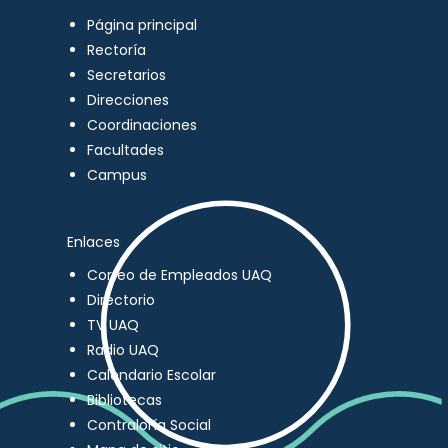
Página principal
Rectoría
Secretarios
Direcciones
Coordinaciones
Facultades
Campus
Enlaces
Correo de Empleados UAQ
Directorio
TV UAQ
Radio UAQ
Calendario Escolar
Bibliotecas
Contraloría Social