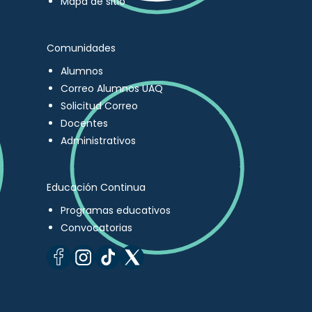
Mapa de sitio
Comunidades
Alumnos
Correo Alumnos UAQ
Solicitud Correo
Docentes
Administrativos
Educación Continua
Programas educativos
Convocatorias