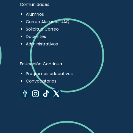
Comunidades
Alumnos
Correo Alumnos UAQ
Solicitud Correo
Docentes
Administrativos
Educación Continua
Programas educativos
Convocatorias