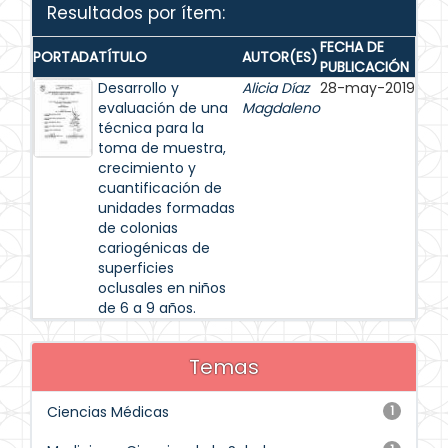
Resultados por ítem:
FECHA DE
PORTADA
TÍTULO
AUTOR(ES)
PUBLICACIÓN
Desarrollo y
Alicia Díaz
28-may-2019
evaluación de una
Magdaleno
técnica para la
toma de muestra,
crecimiento y
cuantificación de
unidades formadas
de colonias
cariogénicas de
superficies
oclusales en niños
de 6 a 9 años.
Temas
Ciencias Médicas
1