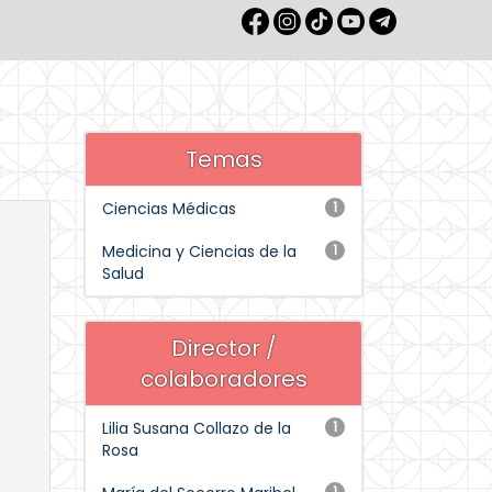
Temas
Ciencias Médicas
1
Medicina y Ciencias de la
1
Salud
Director /
colaboradores
Lilia Susana Collazo de la
1
Rosa
1