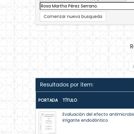
Comenzar nueva busqueda
R
Resultados por ítem:
PORTADA
TÍTULO
Evaluación del efecto antimicro
irrigante endodóntico