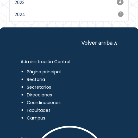
2023
4
2024
1
Volver arriba ∧
Administración Central
Página principal
Rectoría
Secretarios
Direcciones
Coordinaciones
Facultades
Campus