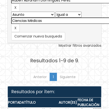
Comenzar nueva busqueda
Mostrar filtros avanzados
Resultados 1-9 de 9.
Anterior
1
Siguiente
Resultados por ítem:
FECHA DE
PORTADA
TÍTULO
AUTOR(ES)
PUBLICACIÓN