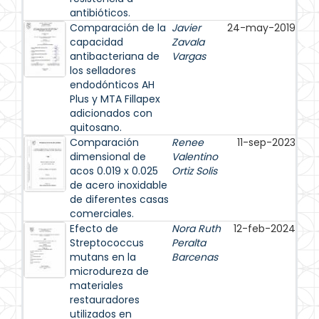
antibióticos.
Comparación de la
Javier
24-may-2019
capacidad
Zavala
antibacteriana de
Vargas
los selladores
endodónticos AH
Plus y MTA Fillapex
adicionados con
quitosano.
Comparación
Renee
11-sep-2023
dimensional de
Valentino
acos 0.019 x 0.025
Ortiz Solis
de acero inoxidable
de diferentes casas
comerciales.
Efecto de
Nora Ruth
12-feb-2024
Streptococcus
Peralta
mutans en la
Barcenas
microdureza de
materiales
restauradores
utilizados en