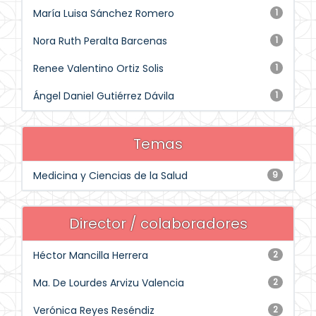
María Luisa Sánchez Romero
1
Nora Ruth Peralta Barcenas
1
Renee Valentino Ortiz Solis
1
Ángel Daniel Gutiérrez Dávila
1
Temas
Medicina y Ciencias de la Salud
9
Director / colaboradores
Héctor Mancilla Herrera
2
Ma. De Lourdes Arvizu Valencia
2
Verónica Reyes Reséndiz
2