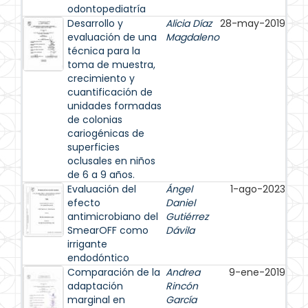
odontopediatría
Desarrollo y
Alicia Díaz
28-may-2019
evaluación de una
Magdaleno
técnica para la
toma de muestra,
crecimiento y
cuantificación de
unidades formadas
de colonias
cariogénicas de
superficies
oclusales en niños
de 6 a 9 años.
Evaluación del
Ángel
1-ago-2023
efecto
Daniel
antimicrobiano del
Gutiérrez
SmearOFF como
Dávila
irrigante
endodóntico
Comparación de la
Andrea
9-ene-2019
adaptación
Rincón
marginal en
García