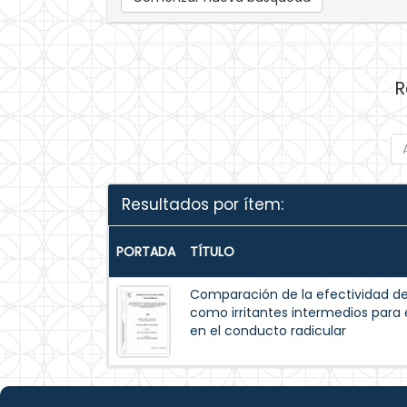
R
Resultados por ítem:
PORTADA
TÍTULO
Comparación de la efectividad de l
como irritantes intermedios para 
en el conducto radicular