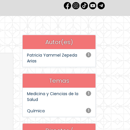
Autor(es)
Patricia Yammel Zepeda
1
Arias
Temas
Medicina y Ciencias de la
1
Salud
Química
1