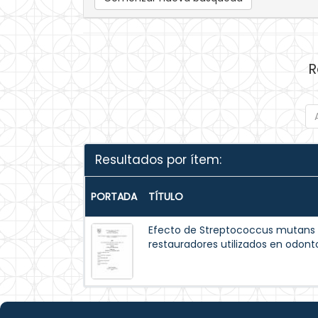
R
Resultados por ítem:
PORTADA
TÍTULO
Efecto de Streptococcus mutans 
restauradores utilizados en odont