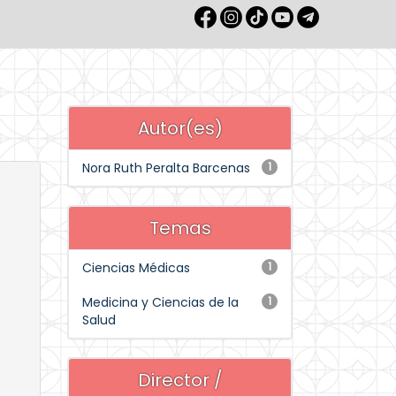
Autor(es)
Nora Ruth Peralta Barcenas
1
Temas
Ciencias Médicas
1
Medicina y Ciencias de la
1
Salud
Director /