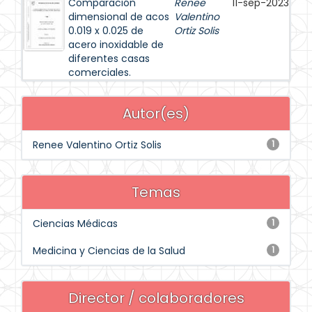
Comparación
Renee
11-sep-2023
dimensional de acos
Valentino
0.019 x 0.025 de
Ortiz Solis
acero inoxidable de
diferentes casas
comerciales.
Autor(es)
Renee Valentino Ortiz Solis
1
Temas
Ciencias Médicas
1
Medicina y Ciencias de la Salud
1
Director / colaboradores