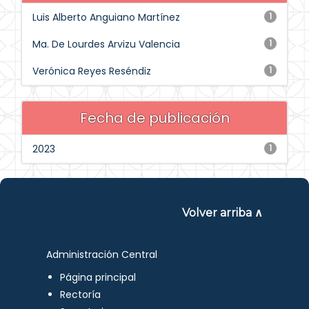
Luis Alberto Anguiano Martínez
1
Ma. De Lourdes Arvizu Valencia
1
Verónica Reyes Reséndiz
1
Fecha de publicación
2023
1
Volver arriba ∧
Administración Central
Página principal
Rectoría