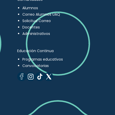
Alumnos
Correo Alumnos UAQ
Solicitud Correo
Docentes
Administrativos
Educación Continua
Programas educativos
Convocatorias