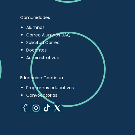
Comunidades
Alumnos
Correo Alumnos UAQ
Solicitud Correo
Docentes
Administrativos
Educación Continua
Programas educativos
Convocatorias