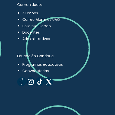
Comunidades
Alumnos
Correo Alumnos UAQ
Solicitud Correo
Docentes
Administrativos
Educación Continua
Programas educativos
Convocatorias