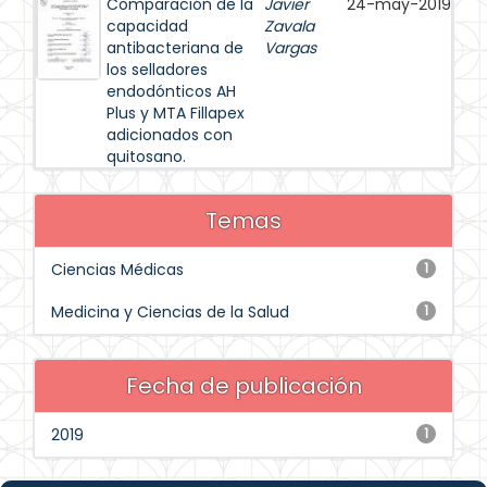
Comparación de la
Javier
24-may-2019
capacidad
Zavala
antibacteriana de
Vargas
los selladores
endodónticos AH
Plus y MTA Fillapex
adicionados con
quitosano.
Temas
Ciencias Médicas
1
Medicina y Ciencias de la Salud
1
Fecha de publicación
2019
1