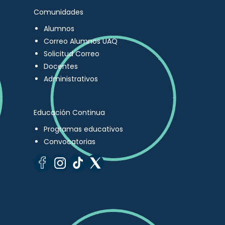
Comunidades
Alumnos
Correo Alumnos UAQ
Solicitud Correo
Docentes
Administrativos
Educación Continua
Programas educativos
Convocatorias