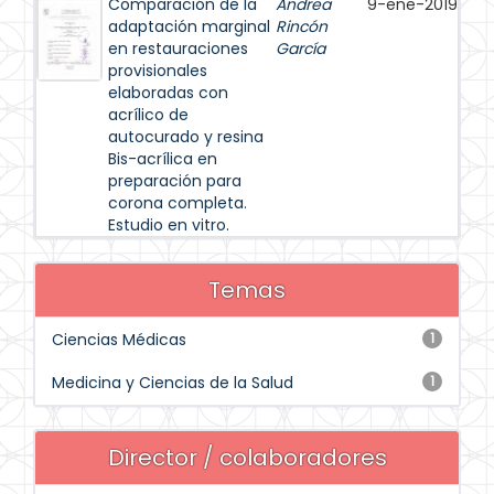
Comparación de la
Andrea
9-ene-2019
adaptación marginal
Rincón
en restauraciones
García
provisionales
elaboradas con
acrílico de
autocurado y resina
Bis-acrílica en
preparación para
corona completa.
Estudio en vitro.
Temas
Ciencias Médicas
1
Medicina y Ciencias de la Salud
1
Director / colaboradores