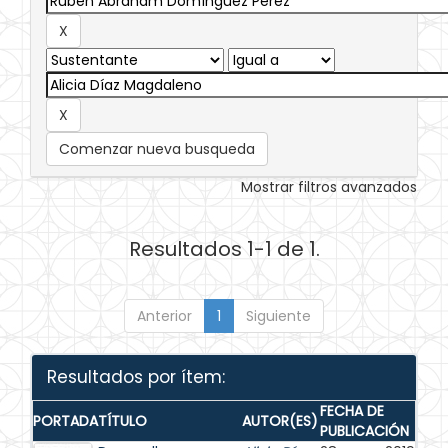
Comenzar nueva busqueda
Mostrar filtros avanzados
Resultados 1-1 de 1.
Anterior
1
Siguiente
Resultados por ítem:
FECHA DE
PORTADA
TÍTULO
AUTOR(ES)
PUBLICACIÓN