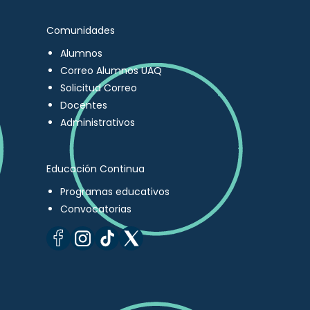
Comunidades
Alumnos
Correo Alumnos UAQ
Solicitud Correo
Docentes
Administrativos
Educación Continua
Programas educativos
Convocatorias