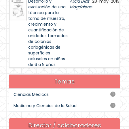
Desarrollo y
Alicia Díaz
28-may-2019
evaluación de una
Magdaleno
técnica para la
toma de muestra,
crecimiento y
cuantificación de
unidades formadas
de colonias
cariogénicas de
superficies
oclusales en niños
de 6 a 9 años.
Temas
Ciencias Médicas
1
Medicina y Ciencias de la Salud
1
Director / colaboradores