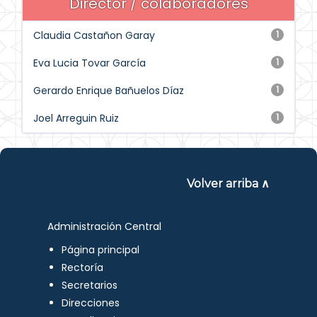
Director / colaboradores
Claudia Castañon Garay
1
Eva Lucia Tovar García
1
Gerardo Enrique Bañuelos Díaz
1
Joel Arreguin Ruiz
1
Volver arriba ∧
Administración Central
Página principal
Rectoría
Secretarios
Direcciones