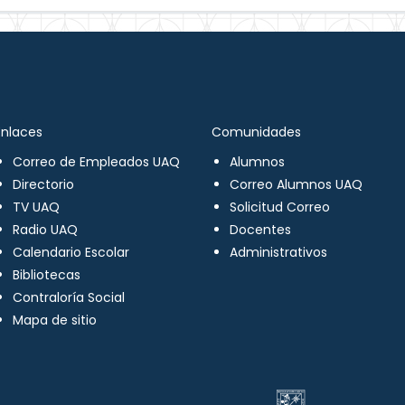
Enlaces
Comunidades
Correo de Empleados UAQ
Alumnos
Directorio
Correo Alumnos UAQ
TV UAQ
Solicitud Correo
Radio UAQ
Docentes
Calendario Escolar
Administrativos
Bibliotecas
Contraloría Social
Mapa de sitio