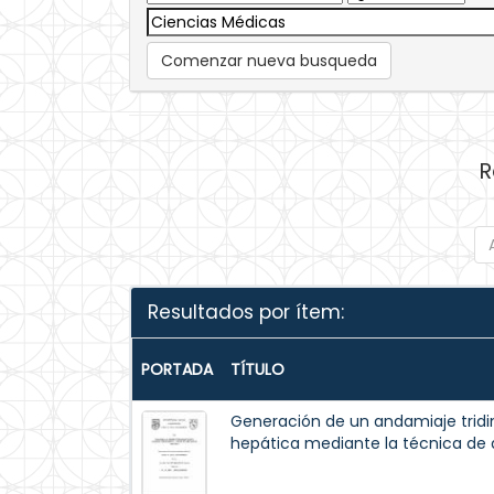
Comenzar nueva busqueda
R
Resultados por ítem:
PORTADA
TÍTULO
Generación de un andamiaje tridi
hepática mediante la técnica de d