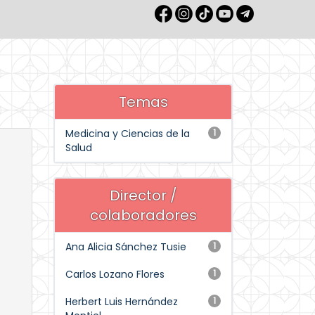
Temas
Medicina y Ciencias de la
1
Salud
Director /
colaboradores
Ana Alicia Sánchez Tusie
1
Carlos Lozano Flores
1
Herbert Luis Hernández
1