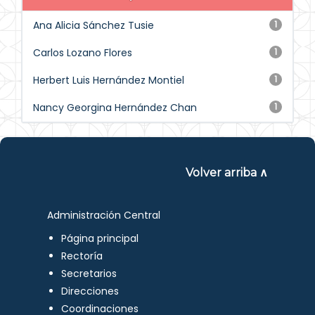
Ana Alicia Sánchez Tusie
1
Carlos Lozano Flores
1
Herbert Luis Hernández Montiel
1
Nancy Georgina Hernández Chan
1
Volver arriba ∧
Administración Central
Página principal
Rectoría
Secretarios
Direcciones
Coordinaciones