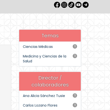
Temas
Ciencias Médicas
1
Medicina y Ciencias de la
1
Salud
Director /
colaboradores
Ana Alicia Sánchez Tusie
1
Carlos Lozano Flores
1