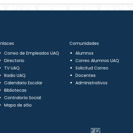
Enlaces
Comunidades
Correo de Empleados UAQ
Alumnos
Directorio
Correo Alumnos UAQ
TV UAQ
Solicitud Correo
Radio UAQ
Docentes
Calendario Escolar
Administrativos
Bibliotecas
Contraloría Social
Mapa de sitio