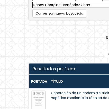
Comenzar nueva busqueda
R
Resultados por ítem:
PORTADA
TÍTULO
Generación de un andamiaje tridi
hepática mediante la técnica de d