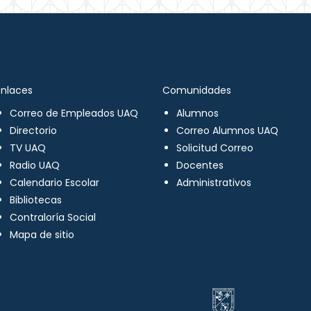
Enlaces
Comunidades
Correo de Empleados UAQ
Alumnos
Directorio
Correo Alumnos UAQ
TV UAQ
Solicitud Correo
Radio UAQ
Docentes
Calendario Escolar
Administrativos
Bibliotecas
Contraloría Social
Mapa de sitio