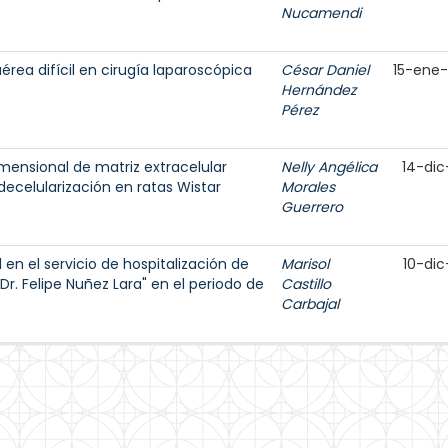
Nucamendi
érea difícil en cirugía laparoscópica
César Daniel
15-ene
Hernández
Pérez
mensional de matriz extracelular
Nelly Angélica
14-dic
ecelularización en ratas Wistar
Morales
Guerrero
en el servicio de hospitalización de
Marisol
10-dic
Dr. Felipe Nuñez Lara" en el periodo de
Castillo
Carbajal