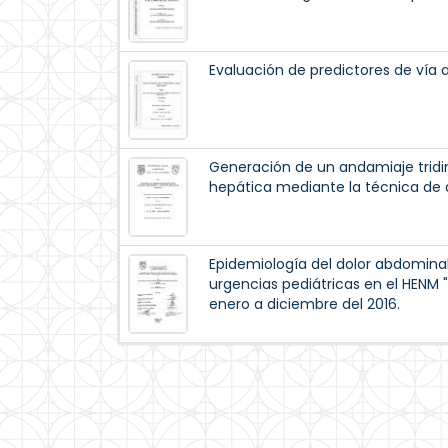
Evaluación de predictores de vía a
Generación de un andamiaje tridi
hepática mediante la técnica de d
Epidemiología del dolor abdominal 
urgencias pediátricas en el HENM "
enero a diciembre del 2016.