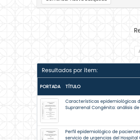
R
Resultados por ítem:
PORTADA
TÍTULO
Características epidemiológicas d
Suprarrenal Congénita: análisis de
Perfil epidemiológico de paciente
servicio de urgencias del Hospital