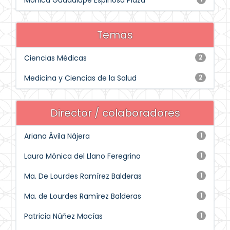
Mónica Guadalupe Espinosa Plaza
Temas
Ciencias Médicas
2
Medicina y Ciencias de la Salud
2
Director / colaboradores
Ariana Ávila Nájera
1
Laura Mónica del Llano Feregrino
1
Ma. De Lourdes Ramírez Balderas
1
Ma. de Lourdes Ramírez Balderas
1
Patricia Núñez Macías
1