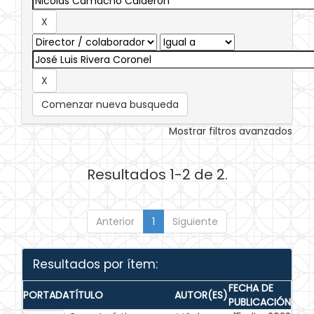
Comenzar nueva busqueda
Mostrar filtros avanzados
Resultados 1-2 de 2.
Anterior
1
Siguiente
Resultados por ítem:
FECHA DE
PORTADA
TÍTULO
AUTOR(ES)
PUBLICACIÓN