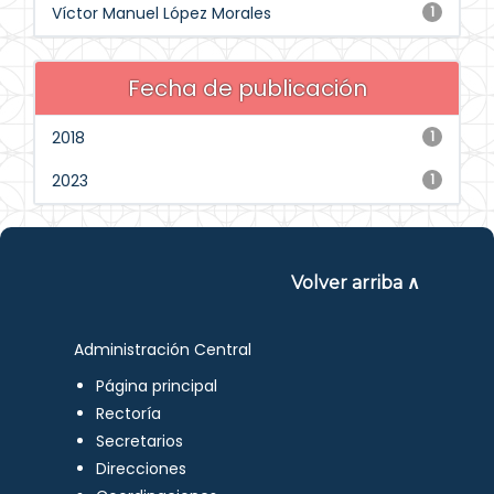
Víctor Manuel López Morales
1
Fecha de publicación
2018
1
2023
1
Volver arriba ∧
Administración Central
Página principal
Rectoría
Secretarios
Direcciones