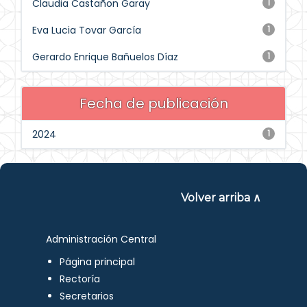
Claudia Castañon Garay
1
Eva Lucia Tovar García
1
Gerardo Enrique Bañuelos Díaz
1
Fecha de publicación
2024
1
Volver arriba ∧
Administración Central
Página principal
Rectoría
Secretarios