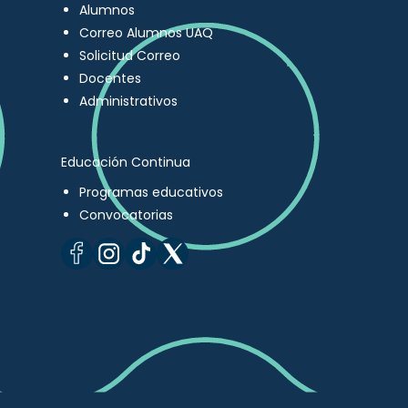
Alumnos
Correo Alumnos UAQ
Solicitud Correo
Docentes
Administrativos
Educación Continua
Programas educativos
Convocatorias