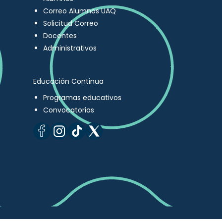
Correo Alumnos UAQ
Solicitud Correo
Docentes
Administrativos
Educación Continua
Programas educativos
Convocatorias