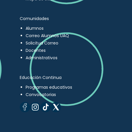
Comunidades
Alumnos
Correo Alumnos UAQ
Solicitud Correo
Docentes
Administrativos
Educación Continua
Programas educativos
Convocatorias