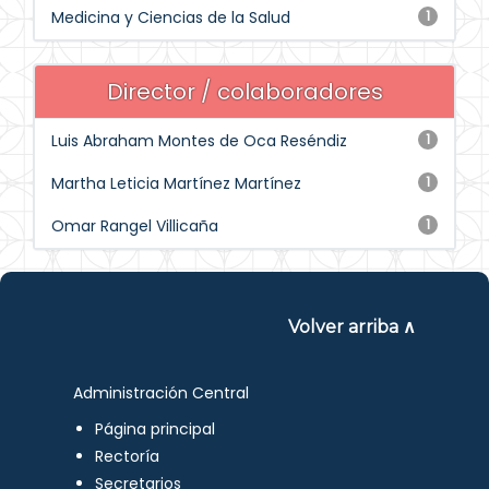
Medicina y Ciencias de la Salud
1
Director / colaboradores
Luis Abraham Montes de Oca Reséndiz
1
Martha Leticia Martínez Martínez
1
Omar Rangel Villicaña
1
Volver arriba ∧
Administración Central
Página principal
Rectoría
Secretarios