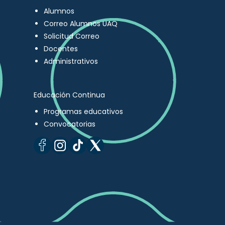
Alumnos
Correo Alumnos UAQ
Solicitud Correo
Docentes
Administrativos
Educación Continua
Programas educativos
Convocatorias