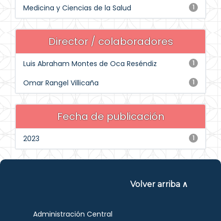
Medicina y Ciencias de la Salud
1
Director / colaboradores
Luis Abraham Montes de Oca Reséndiz
1
Omar Rangel Villicaña
1
Fecha de publicación
2023
1
Volver arriba ∧
Administración Central