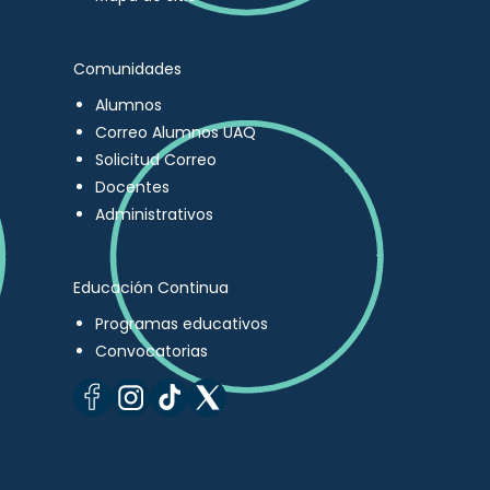
Comunidades
Alumnos
Correo Alumnos UAQ
Solicitud Correo
Docentes
Administrativos
Educación Continua
Programas educativos
Convocatorias