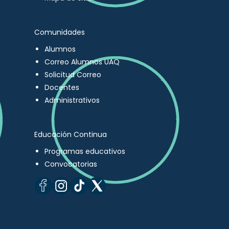
Comunidades
Alumnos
Correo Alumnos UAQ
Solicitud Correo
Docentes
Administrativos
Educación Continua
Programas educativos
Convocatorias