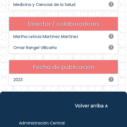
Medicina y Ciencias de la Salud
1
Director / colaboradores
Martha Leticia Martínez Martínez
1
Omar Rangel Villicaña
1
Fecha de publicación
2023
1
Volver arriba ∧
Administración Central