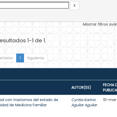
Mostrar filtros av
esultados 1-1 de 1.
Anterior
1
Siguiente
FECHA 
AUTOR(ES)
PUBLIC
ad con trastornos del estado de
Cyntia Karina
10-mar
dad de Medicina Familiar
Aguilar Aguilar