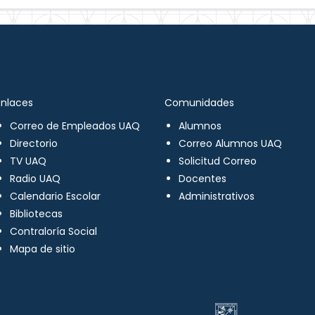
Enlaces
Comunidades
Correo de Empleados UAQ
Alumnos
Directorio
Correo Alumnos UAQ
TV UAQ
Solicitud Correo
Radio UAQ
Docentes
Calendario Escolar
Administrativos
Bibliotecas
Contraloría Social
Mapa de sitio