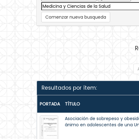
Comenzar nueva busqueda
R
Resultados por ítem:
PORTADA
TÍTULO
Asociación de sobrepeso y obesid
ánimo en adolescentes de una Uni