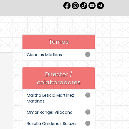
Temas
Ciencias Médicas
1
Director /
colaboradores
Martha Leticia Martínez
1
Martínez
Omar Rangel Villacaña
1
Rosalía Cardenas Salazar
1