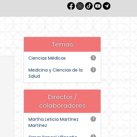
Temas
Ciencias Médicas
1
Medicina y Ciencias de la
1
Salud
Director /
colaboradores
Martha Leticia Martínez
1
Martínez
1