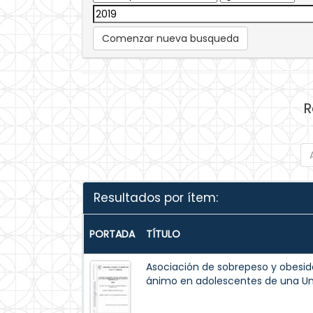
Comenzar nueva busqueda
R
Resultados por ítem:
PORTADA
TÍTULO
Asociación de sobrepeso y obesid
ánimo en adolescentes de una Uni