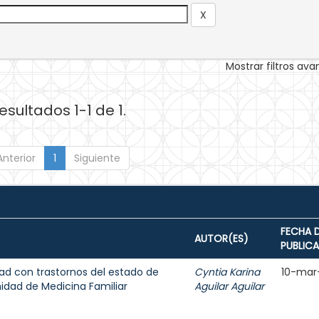
Mostrar filtros av
esultados 1-1 de 1.
Anterior
1
Siguiente
FECHA 
AUTOR(ES)
PUBLIC
ad con trastornos del estado de
Cyntia Karina
10-mar
dad de Medicina Familiar
Aguilar Aguilar