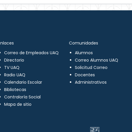
Enlaces
Comunidades
Correo de Empleados UAQ
Alumnos
Directorio
Correo Alumnos UAQ
TV UAQ
Solicitud Correo
Radio UAQ
Docentes
Calendario Escolar
Administrativos
Bibliotecas
Contraloría Social
Mapa de sitio