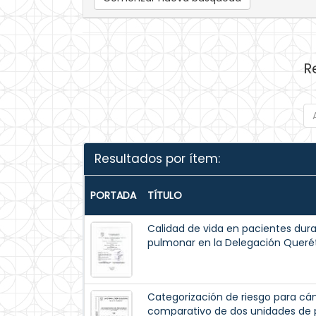
R
Resultados por ítem:
PORTADA
TÍTULO
Calidad de vida en pacientes dura
pulmonar en la Delegación Queré
Categorización de riesgo para c
comparativo de dos unidades de p