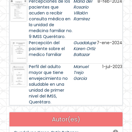
Percepciones de los
María del
8-feb-2024
pacientes que
Rosario
acuden a recibir
Villalón
consulta médica en
Ramírez
la unidad de
medicina familiar no.
9 IMSS Querétaro.
Percepción del
Guadalupe
7-ene-2024
paciente sobre el
Karen Ortíz
medico familiar
Baltazar
Perfil del adulto
Manuel
1-jul-2023
mayor que tiene
Trejo
envejecimiento no
Garcia
saludable en una
unidad de primer
nivel del IMSS,
Querétaro.
Autor(es)