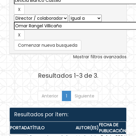
Comenzar nueva busqueda
Mostrar filtros avanzados
Resultados 1-3 de 3.
Anterior
1
Siguiente
Resultados por ítem:
FECHA DE
PORTADA
TÍTULO
AUTOR(ES)
PUBLICACIÓN