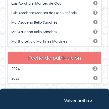
Luis Abraham Montes de Oca
1
Luis Abraham Montes de Oca Reséndiz
1
Ma. Azucena Bello Sanchéz
1
Ma. Azucena Bello Sánchez
1
Martha Leticia Martínez Martínez
1
Fecha de publicación
2024
2
2023
1
Volver arriba ∧