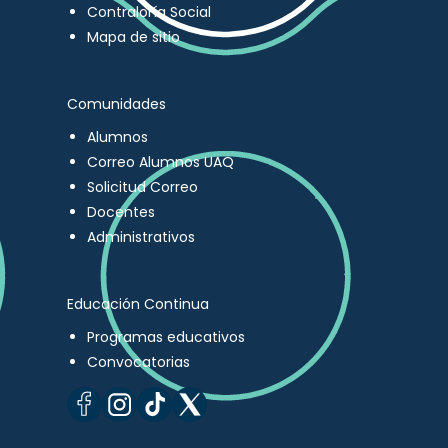
Contraloría Social
Mapa de sitio
Comunidades
Alumnos
Correo Alumnos UAQ
Solicitud Correo
Docentes
Administrativos
Educación Continua
Programas educativos
Convocatorias