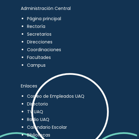
Administración Central
Página principal
Rectoría
Secretarios
Direcciones
Coordinaciones
Facultades
Campus
Enlaces
Correo de Empleados UAQ
Directorio
TV UAQ
Radio UAQ
Calendario Escolar
Bibliotecas