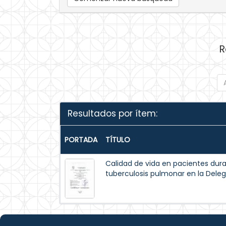
R
Resultados por ítem:
PORTADA
TÍTULO
Calidad de vida en pacientes dur
tuberculosis pulmonar en la Dele