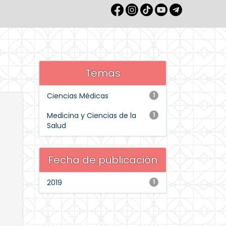
Temas
Ciencias Médicas
1
Medicina y Ciencias de la
1
Salud
Fecha de publicación
2019
1