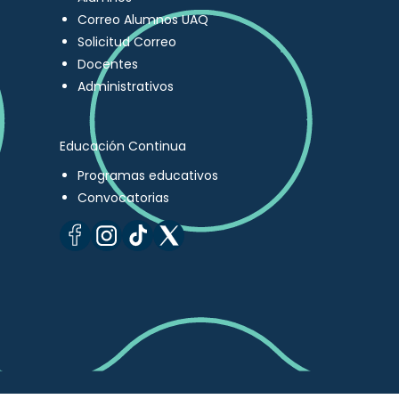
Correo Alumnos UAQ
Solicitud Correo
Docentes
Administrativos
Educación Continua
Programas educativos
Convocatorias