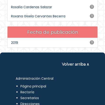
Rosalía Cardenas Salazar
1
Roxana Gisela Cervantes Becerra
1
Fecha de publicación
2019
1
Volver arriba ∧
Administración Central
Página principal
Rectoría
Secretarios
Direcciones