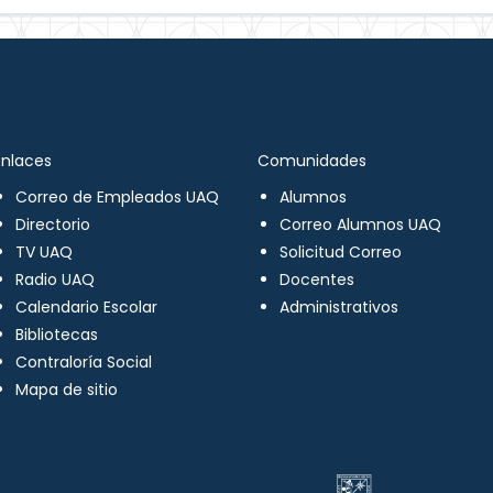
Enlaces
Comunidades
Correo de Empleados UAQ
Alumnos
Directorio
Correo Alumnos UAQ
TV UAQ
Solicitud Correo
Radio UAQ
Docentes
Calendario Escolar
Administrativos
Bibliotecas
Contraloría Social
Mapa de sitio