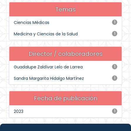
Temas
Ciencias Médicas
1
Medicina y Ciencias de la Salud
1
Director / colaboradores
Guadalupe Zaldívar Lelo de Larrea
1
Sandra Margarita Hidalgo Martínez
1
Fecha de publicación
2023
1