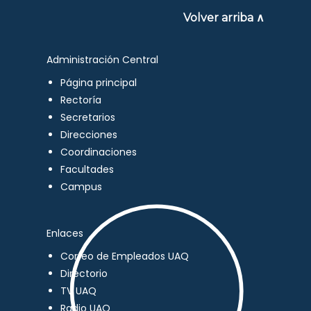
Volver arriba ∧
Administración Central
Página principal
Rectoría
Secretarios
Direcciones
Coordinaciones
Facultades
Campus
Enlaces
Correo de Empleados UAQ
Directorio
TV UAQ
Radio UAQ