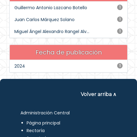
Guillermo Antonio Lazcano Botello
1
Juan Carlos Márquez Solano
1
Miguel Ángel Alexandro Rangel Alv...
1
Fecha de publicación
2024
1
Volver arriba ∧
Administración Central
Página principal
Rectoría