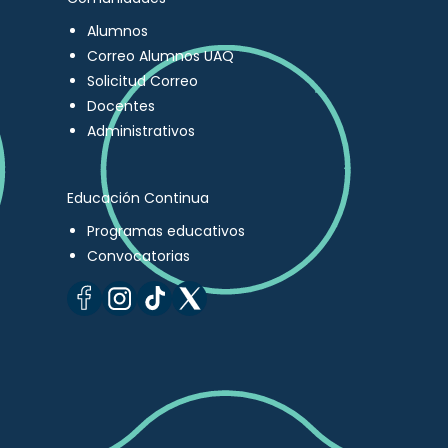
Alumnos
Correo Alumnos UAQ
Solicitud Correo
Docentes
Administrativos
Educación Continua
Programas educativos
Convocatorias