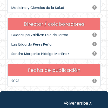
Medicina y Ciencias de la Salud
1
Director / colaboradores
Guadalupe Zaldívar Lelo de Larrea
1
Luis Eduardo Pérez Peña
1
Sandra Margarita Hidalgo Martínez
1
Fecha de publicación
2023
1
Volver arriba ∧