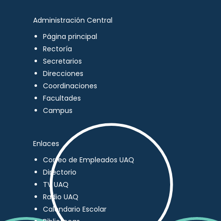
Administración Central
Página principal
Rectoría
Secretarios
Direcciones
Coordinaciones
Facultades
Campus
Enlaces
Correo de Empleados UAQ
Directorio
TV UAQ
Radio UAQ
Calendario Escolar