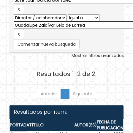
Comenzar nueva busqueda
Mostrar filtros avanzados
Resultados 1-2 de 2.
Anterior
1
Siguiente
Resultados por ítem:
FECHA DE
PORTADA
TÍTULO
AUTOR(ES)
PUBLICACIÓN