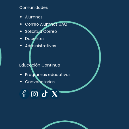
Comunidades
Alumnos
Correo Alumnos UAQ
Solicitud Correo
Docentes
Administrativos
Educación Continua
Programas educativos
Convocatorias