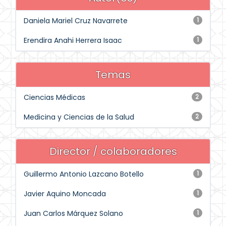
Daniela Mariel Cruz Navarrete
1
Erendira Anahi Herrera Isaac
1
Temas
Ciencias Médicas
2
Medicina y Ciencias de la Salud
2
Director / colaboradores
Guillermo Antonio Lazcano Botello
1
Javier Aquino Moncada
1
Juan Carlos Márquez Solano
1